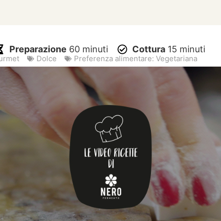
Preparazione
60 minuti
Cottura
15 minuti
ourmet
Dolce
Preferenza alimentare:
Vegetariana