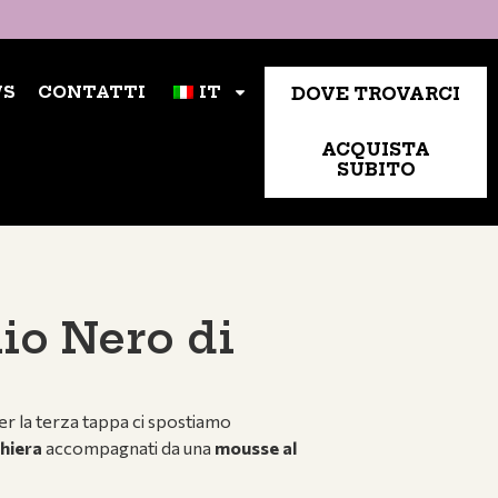
NTATTI
DOVE TROVARCI
IT
S
CONTATTI
IT
DOVE TROVARCI
ACQUISTA
SUBITO
lio Nero di
Per la terza tappa ci spostiamo
ghiera
accompagnati da una
mousse al