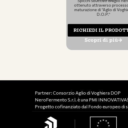
Spicchi sbucciati di aglio ner
ottenuto attraverso processo
maturazione di “Aglio di Voghi
D.O.P.”
RICHIEDI IL PRODOT
Scopri di più
Partner: Consorzio Aglio di Voghiera DOP
NeroFermento S.r.l. è una PMI INNOVATIVA
Progetto cofinanziato dal Fondo europeo di s