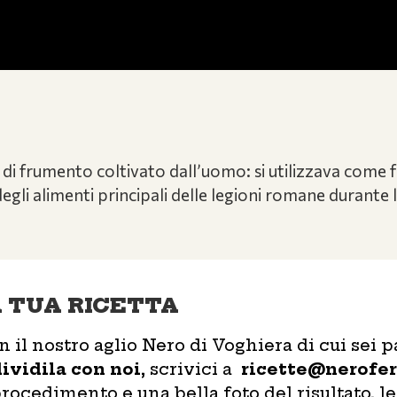
po di frumento coltivato dall’uomo: si utilizzava come
degli alimenti principali delle legioni romane durante
A TUA RICETTA
 il nostro aglio Nero di Voghiera di cui sei 
ividila con noi
, scrivici a
ricette@nerofer
rocedimento e una bella foto del risultato, le