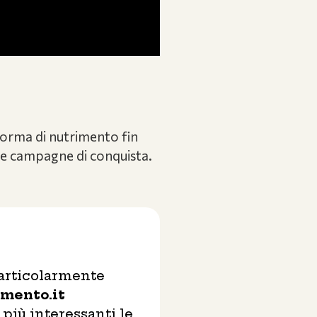
 forma di nutrimento fin
 le campagne di conquista.
particolarmente
mento.it
 più interessanti le