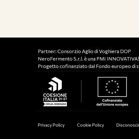
Partner: Consorzio Aglio di Voghiera DOP
NeroFermento S.r.l. è una PMI INNOVATIVA
Progetto cofinanziato dal Fondo europeo di s
Privacy Policy
Cookie Policy
Disconosc