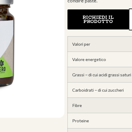
condire paste.
RICHIEDI IL
PRODOTTO
Valori per
Valore energetico
Grassi – di cui acidi grassi saturi
Carboidrati – di cui zuccheri
Fibre
Proteine