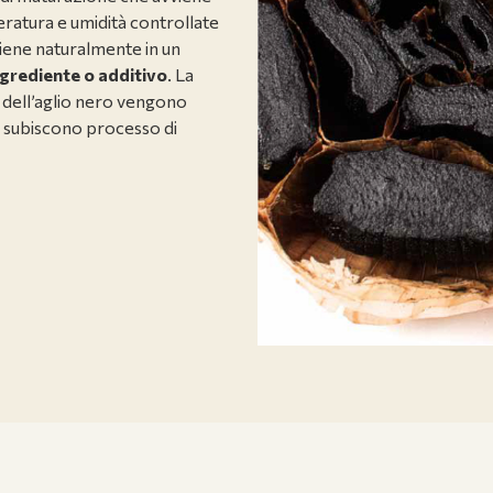
ratura e umidità controllate
viene naturalmente in un
grediente o additivo
. La
 dell’aglio nero vengono
ti subiscono processo di