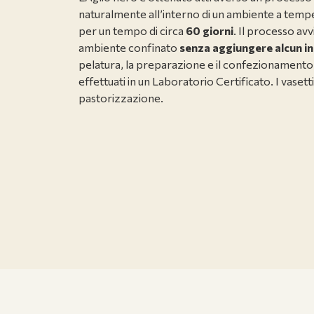
naturalmente all’interno di un ambiente a tempe
per un tempo di circa
60 giorni
. Il processo av
ambiente confinato
senza aggiungere alcun in
pelatura, la preparazione e il confezionamento
effettuati in un Laboratorio Certificato. I vaset
pastorizzazione.