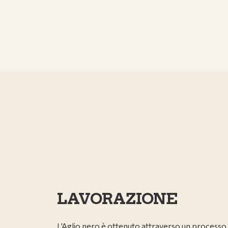
LAVORAZIONE
L’Aglio nero è ottenuto attraverso un processo