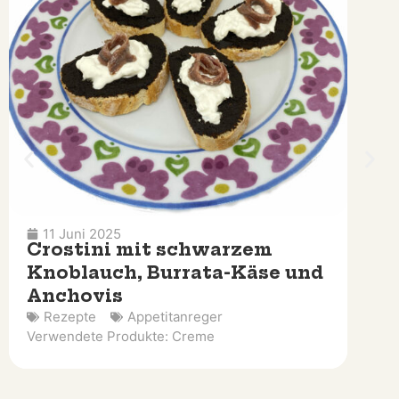
4 Juni 2025
A.O.P.-Risotto mit schwarzem
Knoblauch, frischem Chili
und Petersiliensauce
Rezepte
Erster Kurs
Verwendete Produkte:
Creme
,
Staub