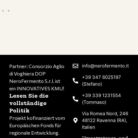
info@nerofermento.it
Partner: Consorzio Aglio
di Voghiera DOP
+39 347 6025197
NeroFermento S.r.l. ist
(Stefano)
ein INNOVATIVES KMU!
+39 339 1231554
Lesen Sie die
(Tommaso)
vollständige
Politik
Via Romea Nord, 246
Projekt kofinanziert vom
48122 Ravenna (RA),
Europäischen Fonds für
Italien
regionale Entwicklung.