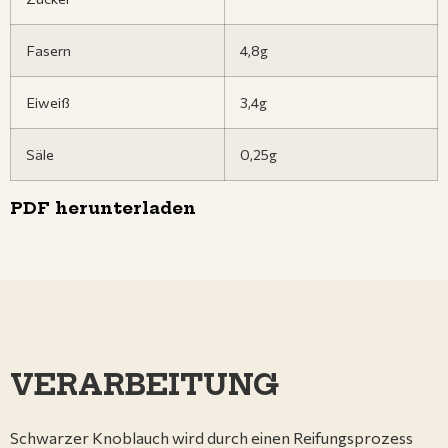
Fasern
4,8g
Eiweiß
3,4g
Säle
0,25g
PDF herunterladen
VERARBEITUNG
Schwarzer Knoblauch wird durch einen Reifungsprozess