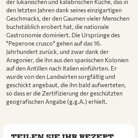
der lukanischen und kalabrischen Küche, das in
den letzten Jahren dank seines einzigartigen
Geschmacks, der den Gaumen vieler Menschen
buchstäblich erobert hat, die nationale
Gastronomie dominiert. Die Ursprünge des
"Peperone crusco" gehen auf das 16.
Jahrhundert zurück, und zwar dank der
Aragonier, die ihn aus den spanischen Kolonien
auf den Antillen nach Italien einführten. Er
wurde von den Landwirten sorgfältig und
geschickt angebaut, die ihn bald aufwerteten,
so dass er die Zertifizierung der geschützten
geografischen Angabe (g.g.A.) erhielt.
TEILEN SIE IHR REZEPT