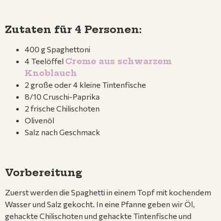
Zutaten für 4 Personen:
400 g Spaghettoni
4 Teelöffel
Creme aus schwarzem
Knoblauch
2 große oder 4 kleine Tintenfische
8/10 Cruschi-Paprika
2 frische Chilischoten
Olivenöl
Salz nach Geschmack
Vorbereitung
Zuerst werden die Spaghetti in einem Topf mit kochendem
Wasser und Salz gekocht. In eine Pfanne geben wir Öl,
gehackte Chilischoten und gehackte Tintenfische und