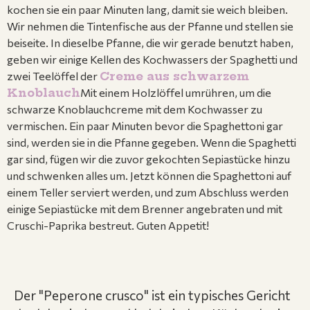
kochen sie ein paar Minuten lang, damit sie weich bleiben.
Wir nehmen die Tintenfische aus der Pfanne und stellen sie
beiseite. In dieselbe Pfanne, die wir gerade benutzt haben,
geben wir einige Kellen des Kochwassers der Spaghetti und
zwei Teelöffel der
Creme aus schwarzem
Knoblauch
Mit einem Holzlöffel umrühren, um die
schwarze Knoblauchcreme mit dem Kochwasser zu
vermischen. Ein paar Minuten bevor die Spaghettoni gar
sind, werden sie in die Pfanne gegeben. Wenn die Spaghetti
gar sind, fügen wir die zuvor gekochten Sepiastücke hinzu
und schwenken alles um. Jetzt können die Spaghettoni auf
einem Teller serviert werden, und zum Abschluss werden
einige Sepiastücke mit dem Brenner angebraten und mit
Cruschi-Paprika bestreut. Guten Appetit!
Der "Peperone crusco" ist ein typisches Gericht