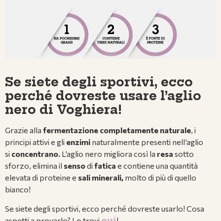
Se siete degli sportivi, ecco
perché dovreste usare l’aglio
nero di Voghiera!
Grazie alla
fermentazione completamente naturale
, i
principi attivi e gli
enzimi
naturalmente presenti nell’aglio
si
concentrano.
L’aglio nero migliora così la
resa
sotto
sforzo, elimina il
senso
di
fatica
e contiene una quantità
elevata di proteine e
sali minerali,
molto di più di quello
bianco!
Se siete degli sportivi, ecco perché dovreste usarlo! Cosa
aspetti a provarlo? Lo trovi
qui
!