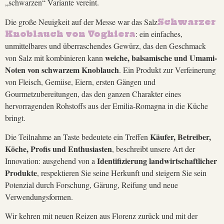
„schwarzen“ Variante vereint.
Die große Neuigkeit auf der Messe war das Salz
Schwarzer
: ein einfaches,
Knoblauch von Voghiera
unmittelbares und überraschendes Gewürz, das den Geschmack
weiche, balsamische und Umami-
von Salz mit kombinieren kann
Noten von schwarzem Knoblauch
. Ein Produkt zur Verfeinerung
von Fleisch, Gemüse, Eiern, ersten Gängen und
Gourmetzubereitungen, das den ganzen Charakter eines
hervorragenden Rohstoffs aus der Emilia-Romagna in die Küche
bringt.
Käufer, Betreiber,
Die Teilnahme an Taste bedeutete ein Treffen
Köche, Profis und Enthusiasten
, beschreibt unsere Art der
Identifizierung landwirtschaftlicher
Innovation: ausgehend von a
Produkte
, respektieren Sie seine Herkunft und steigern Sie sein
Potenzial durch Forschung, Gärung, Reifung und neue
Verwendungsformen.
Wir kehren mit neuen Reizen aus Florenz zurück und mit der