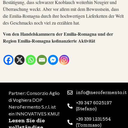
Bestätigung, dass schwarzer Knoblauch weiterhin Neugier und
Überraschung weckt. Aber vor allem mit dem Bewusstsein, dass
die Emilia-Romagna durch ihre hochwertigen Lieferketten der Welt
des Geschmacks noch viel zu erzählen hat.
Von den Handelskammern der Emilia-Romagna und der
Region Emilia-Romagna kofinanzierte Aktivität
info@nerofermento.it
Partner: Consorzio Aglio
di Voghiera DOP
+39 347 6025197
NeroFermento S.r.l. ist
(Stefano)
ein INNOVATIVES KMU!
+39 339 1231554
Lesen Sie die
(Tommaso)
vollständige