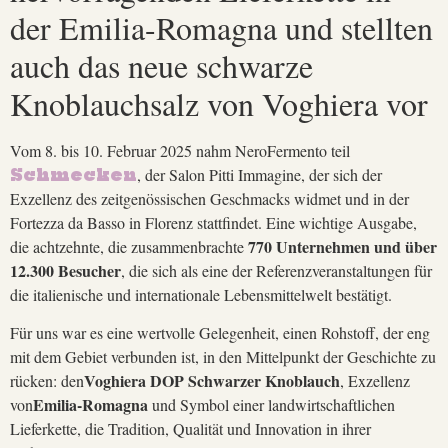
der Emilia-Romagna und stellten
auch das neue schwarze
Knoblauchsalz von Voghiera vor
Vom 8. bis 10. Februar 2025 nahm NeroFermento teil
, der Salon Pitti Immagine, der sich der
Schmecken
Exzellenz des zeitgenössischen Geschmacks widmet und in der
Fortezza da Basso in Florenz stattfindet. Eine wichtige Ausgabe,
770 Unternehmen und über
die achtzehnte, die zusammenbrachte
12.300 Besucher
, die sich als eine der Referenzveranstaltungen für
die italienische und internationale Lebensmittelwelt bestätigt.
Für uns war es eine wertvolle Gelegenheit, einen Rohstoff, der eng
mit dem Gebiet verbunden ist, in den Mittelpunkt der Geschichte zu
Voghiera DOP Schwarzer Knoblauch
rücken: den
, Exzellenz
Emilia-Romagna
von
und Symbol einer landwirtschaftlichen
Lieferkette, die Tradition, Qualität und Innovation in ihrer