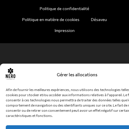
Politique de confidentialité
Politique en matière de cookies
Désaveu
Impression
Gérer les allocations
Afin de fournir les meilleures expériences, nous utilisons des technologies telles
cookies pour stocker et/ou accéder aux informations relatives à l'appareil. Le f
consentir à ces technologies nous permettra de traiter des données telles que l
comportement de navigation ou des identifiants uniques sur ce site. Le fait de 
consentir ou de retirer son consentement peut avoir un effet négatif sur certai
caractéristiques et fonctions.