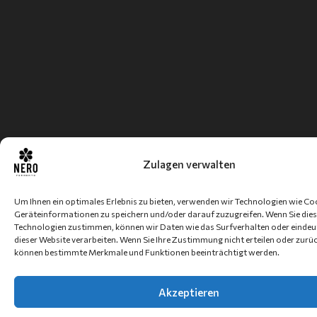
Zulagen verwalten
Um Ihnen ein optimales Erlebnis zu bieten, verwenden wir Technologien wie Co
Geräteinformationen zu speichern und/oder darauf zuzugreifen. Wenn Sie die
Technologien zustimmen, können wir Daten wie das Surfverhalten oder eindeut
dieser Website verarbeiten. Wenn Sie Ihre Zustimmung nicht erteilen oder zurü
können bestimmte Merkmale und Funktionen beeinträchtigt werden.
Akzeptieren