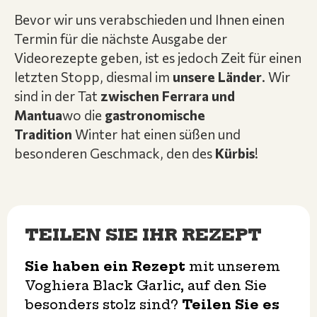
Bevor wir uns verabschieden und Ihnen einen
Termin für die nächste Ausgabe der
Videorezepte geben, ist es jedoch Zeit für einen
letzten Stopp, diesmal im
unsere Länder
. Wir
sind in der Tat
zwischen Ferrara und
Mantua
wo die
gastronomische
Tradition
Winter hat einen süßen und
besonderen Geschmack, den des
Kürbis
!
TEILEN SIE IHR REZEPT
Sie haben ein Rezept
mit unserem
Voghiera Black Garlic, auf den Sie
besonders stolz sind?
Teilen Sie es