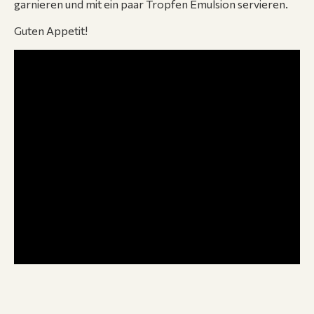
garnieren und mit ein paar Tropfen Emulsion servieren.
Guten Appetit!