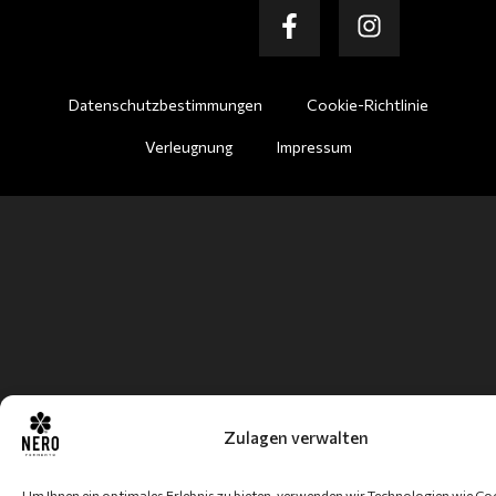
Datenschutzbestimmungen
Cookie-Richtlinie
Verleugnung
Impressum
Zulagen verwalten
Um Ihnen ein optimales Erlebnis zu bieten, verwenden wir Technologien wie Co